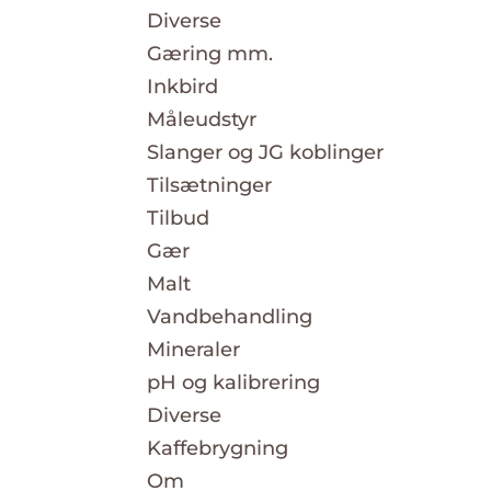
Diverse
Gæring mm.
Inkbird
Måleudstyr
Slanger og JG koblinger
Tilsætninger
Tilbud
Gær
Malt
Vandbehandling
Mineraler
pH og kalibrering
Diverse
Kaffebrygning
Om