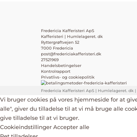
Fredericia Kafferisteri ApS
Kafferisteri | Humlelageret. dk
Ryttergrøftvejen 52
7000 Fredericia
post@fredericiakafferisteri.dk
27521969
Handelsbetingelser
Kontrolrapport
Privatlivs- og cookiepolitik
Fredericia Kafferisteri ApS | Humlelageret. dk |
Vi bruger cookies på vores hjemmeside for at giv
alle", giver du tilladelse til at vi må bruge alle co
give tilladelse til at vi bruger.
Cookieindstillinger
Accepter alle
Ret tilladelser