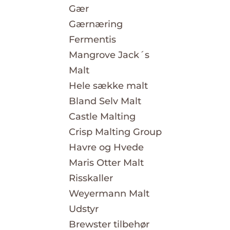
Gær
Gærnæring
Fermentis
Mangrove Jack´s
Malt
Hele sække malt
Bland Selv Malt
Castle Malting
Crisp Malting Group
Havre og Hvede
Maris Otter Malt
Risskaller
Weyermann Malt
Udstyr
Brewster tilbehør