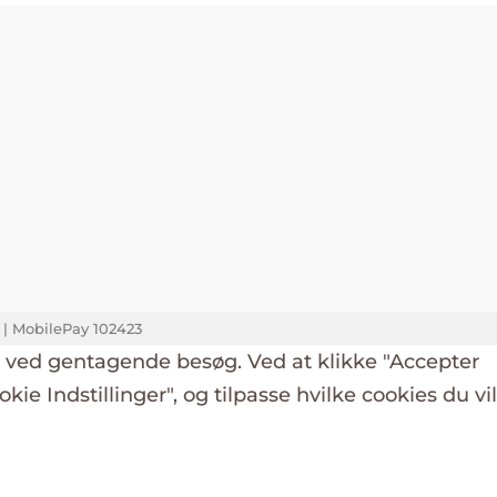
k | MobilePay 102423
g ved gentagende besøg. Ved at klikke "Accepter
okie Indstillinger", og tilpasse hvilke cookies du vil