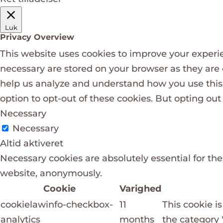
Luk
Privacy Overview
This website uses cookies to improve your experie
necessary are stored on your browser as they are e
help us analyze and understand how you use this 
option to opt-out of these cookies. But opting ou
Necessary
Necessary
Altid aktiveret
Necessary cookies are absolutely essential for the
website, anonymously.
Cookie
Varighed
cookielawinfo-checkbox-
11
This cookie i
analytics
months
the category "