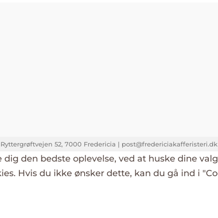
 Ryttergrøftvejen 52, 7000 Fredericia | post@fredericiakafferisteri.d
e dig den bedste oplevelse, ved at huske dine val
okies. Hvis du ikke ønsker dette, kan du gå ind i "Co