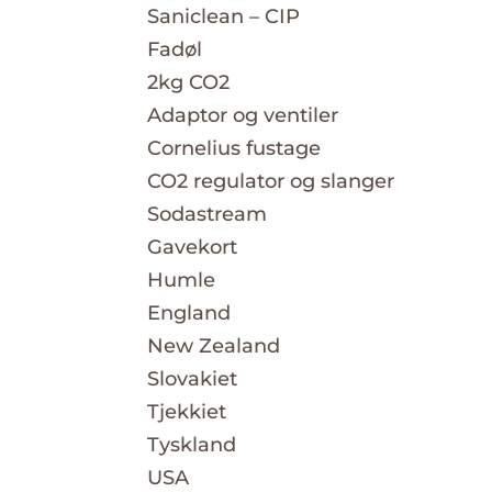
Saniclean – CIP
Fadøl
2kg CO2
Adaptor og ventiler
Cornelius fustage
CO2 regulator og slanger
Sodastream
Gavekort
Humle
England
New Zealand
Slovakiet
Tjekkiet
Tyskland
USA