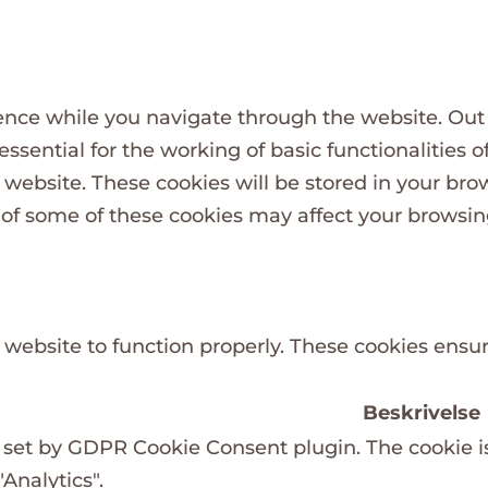
nce while you navigate through the website. Out o
ssential for the working of basic functionalities o
website. These cookies will be stored in your bro
t of some of these cookies may affect your browsi
 website to function properly. These cookies ensure
Beskrivelse
s set by GDPR Cookie Consent plugin. The cookie is
Analytics".